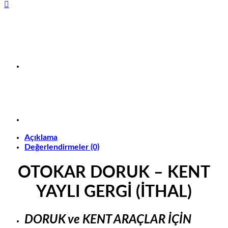
Açıklama
Değerlendirmeler (0)
OTOKAR DORUK – KENT
YAYLI GERGİ (İTHAL)
DORUK ve KENT ARAÇLAR İÇİN