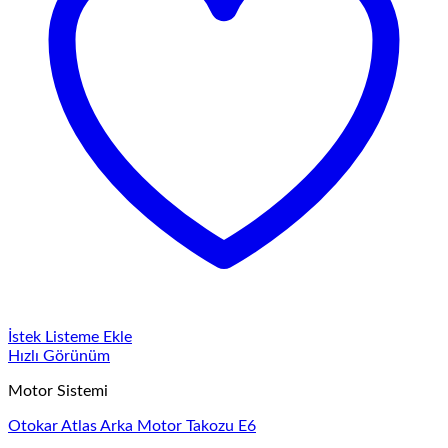
İstek Listeme Ekle
Hızlı Görünüm
Motor Sistemi
Otokar Atlas Arka Motor Takozu E6