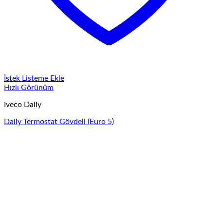
İstek Listeme Ekle
Hızlı Görünüm
Iveco Daily
Daily Termostat Gövdeli (Euro 5)