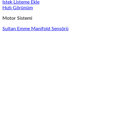
İstek Listeme Ekle
Hızlı Görünüm
Motor Sistemi
Sultan Emme Manifold Sensörü