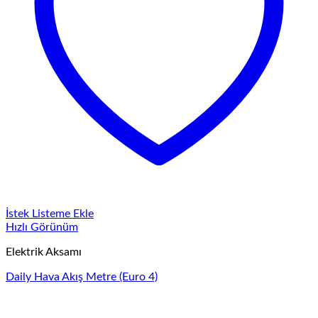
İstek Listeme Ekle
Hızlı Görünüm
Elektrik Aksamı
Daily Hava Akış Metre (Euro 4)