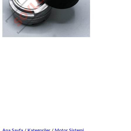
Ana Sayfa
/
Kategoriler
/
Motor Sistemi