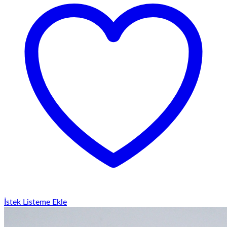
İstek Listeme Ekle