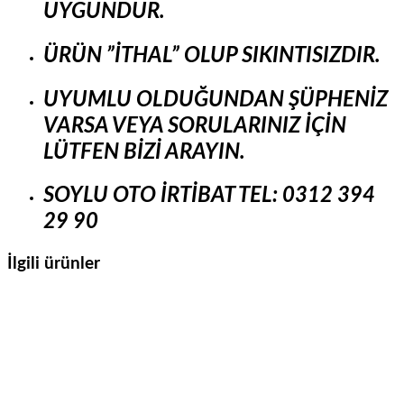
UYGUNDUR.
ÜRÜN ”İTHAL” OLUP SIKINTISIZDIR.
UYUMLU OLDUĞUNDAN ŞÜPHENİZ
VARSA VEYA SORULARINIZ İÇİN
LÜTFEN BİZİ ARAYIN.
SOYLU OTO
İRTİBAT TEL: 0312 394
29 90
İlgili ürünler