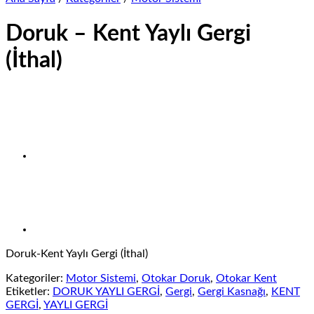
Doruk – Kent Yaylı Gergi
(İthal)
Doruk-Kent Yaylı Gergi (İthal)
Kategoriler:
Motor Sistemi
,
Otokar Doruk
,
Otokar Kent
Etiketler:
DORUK YAYLI GERGİ
,
Gergi
,
Gergi Kasnağı
,
KENT
GERGİ
,
YAYLI GERGİ