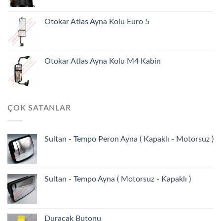
Otokar Atlas Ayna Kolu Euro 5
Otokar Atlas Ayna Kolu M4 Kabin
ÇOK SATANLAR
Sultan - Tempo Peron Ayna ( Kapaklı - Motorsuz )
Sultan - Tempo Ayna ( Motorsuz - Kapaklı )
Duracak Butonu