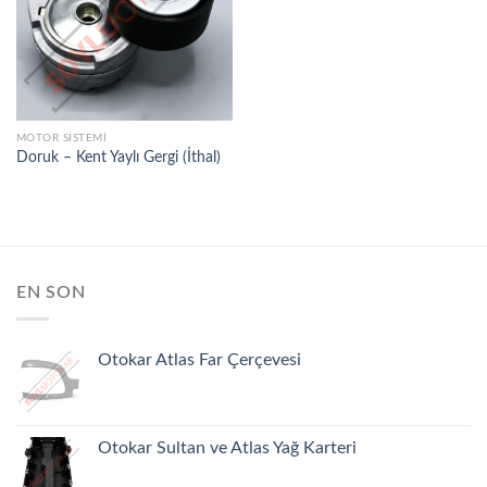
İSTEK
LISTEME
EKLE
MOTOR SISTEMI
Doruk – Kent Yaylı Gergi (İthal)
EN SON
Otokar Atlas Far Çerçevesi
Otokar Sultan ve Atlas Yağ Karteri