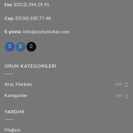
Fax:
(0312) 394 29 91
Cep:
(0530) 100 77 48
E-posta:
info@soyluotokar.com
ÜRÜN KATEGORILERI
Araç Markası
(204)
Kategoriler
(200)
YARDIM
Mağaza