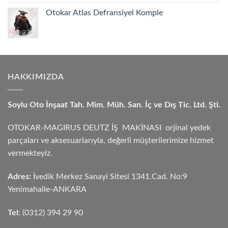
Otokar Atlas Defransiyel Komple
HAKKIMIZDA
Soylu Oto İnşaat Tah. Mim. Müh. San. İç ve Dış Tic. Ltd. Şti.
OTOKAR-MAGIRUS DEUTZ İŞ MAKİNASI orjinal yedek
parçaları ve aksesuarlarıyla, değerli müşterilerimize hizmet
vermekteyiz.
Adres:
İvedik Merkez Sanayi Sitesi 1341.Cad. No:9
Yenimahalle-ANKARA
Tel:
(0312) 394 29 90