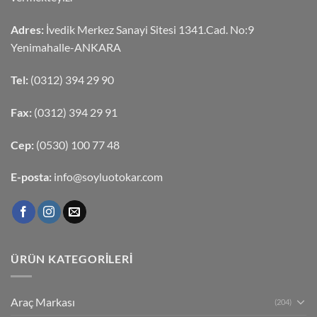
Adres:
İvedik Merkez Sanayi Sitesi 1341.Cad. No:9
Yenimahalle-ANKARA
Tel:
(0312) 394 29 90
Fax:
(0312) 394 29 91
Cep:
(0530) 100 77 48
E-posta:
info@soyluotokar.com
ÜRÜN KATEGORILERI
Araç Markası
(204)