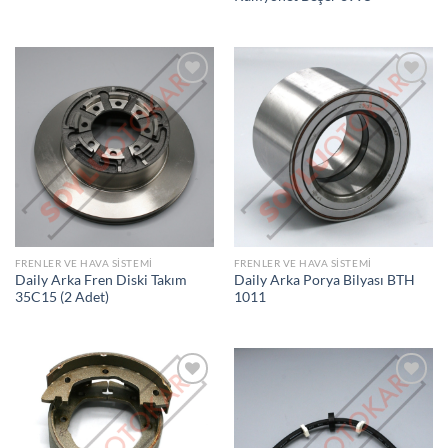
İSTEK
İSTEK
LISTEME
LISTEME
EKLE
EKLE
FRENLER VE HAVA SISTEMI
FRENLER VE HAVA SISTEMI
Daily Arka Fren Diski Takım
Daily Arka Porya Bilyası BTH
35C15 (2 Adet)
1011
İSTEK
İSTEK