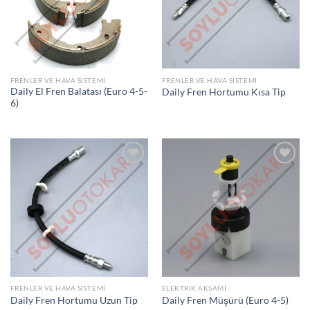
LISTEME
LISTEME
EKLE
EKLE
FRENLER VE HAVA SISTEMI
FRENLER VE HAVA SISTEMI
Daily El Fren Balatası (Euro 4-5-
Daily Fren Hortumu Kısa Tip
6)
İSTEK
İSTEK
LISTEME
LISTEME
EKLE
EKLE
FRENLER VE HAVA SISTEMI
ELEKTRIK AKSAMI
Daily Fren Hortumu Uzun Tip
Daily Fren Müşürü (Euro 4-5)