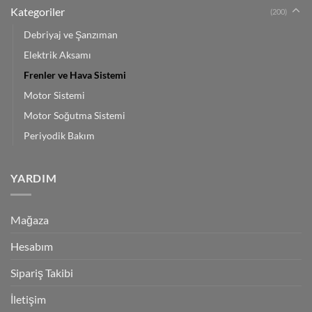
Kategoriler
(200)
Debriyaj ve Şanzıman
Elektrik Aksamı
Frenler ve Hava Sistemi
Motor Sistemi
Motor Soğutma Sistemi
Periyodik Bakım
YARDIM
Mağaza
Hesabım
Sipariş Takibi
İletişim