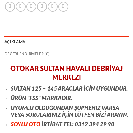
AÇIKLAMA
DEĞERLENDIRMELER (0)
OTOKAR SULTAN HAVALI DEBRİYAJ
MERKEZİ
SULTAN 125 – 145 ARAÇLAR İÇİN UYGUNDUR.
ÜRÜN ”FSS” MARKADIR.
UYUMLU OLDUĞUNDAN ŞÜPHENİZ VARSA
VEYA SORULARINIZ İÇİN LÜTFEN BİZİ ARAYIN.
SOYLU OTO
İRTİBAT TEL: 0312 394 29 90