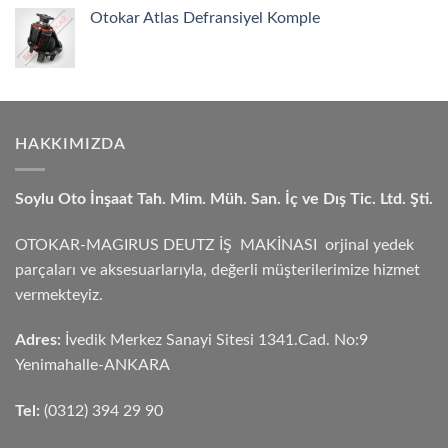
Otokar Atlas Defransiyel Komple
HAKKIMIZDA
Soylu Oto İnşaat Tah. Mim. Müh. San. İç ve Dış Tic. Ltd. Şti.
OTOKAR-MAGIRUS DEUTZ İŞ MAKİNASI orjinal yedek
parçaları ve aksesuarlarıyla, değerli müşterilerimize hizmet
vermekteyiz.
Adres:
İvedik Merkez Sanayi Sitesi 1341.Cad. No:9
Yenimahalle-ANKARA
Tel:
(0312) 394 29 90