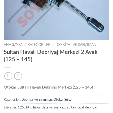
ANA SAYFA
/
KATEGORILER
/
DEBRIYAJ VE ŞANZIMAN
Sultan Havalı Debriyaj Merkezi 2 Ayak
(125 – 145)
Otokar Sultan Havalı Debriyaj Merkezi (125 – 145)
Kategoriler:
Debriyaj ve Şanzıman
,
Otokar Sultan
Etiketler:
125
,
145
,
havalı debriyaj merkezi
,
sultan havalı debriyaj