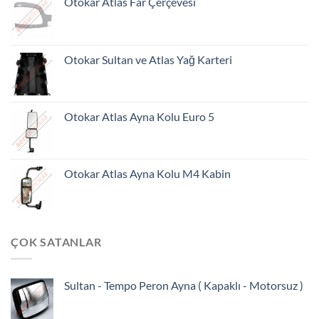
Otokar Atlas Far Çerçevesi
Otokar Sultan ve Atlas Yağ Karteri
Otokar Atlas Ayna Kolu Euro 5
Otokar Atlas Ayna Kolu M4 Kabin
ÇOK SATANLAR
Sultan - Tempo Peron Ayna ( Kapaklı - Motorsuz )