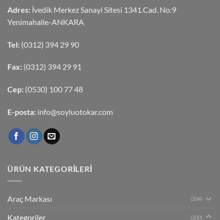
Adres:
İvedik Merkez Sanayi Sitesi 1341.Cad. No:9
Yenimahalle-ANKARA
Tel:
(0312) 394 29 90
Fax:
(0312) 394 29 91
Cep:
(0530) 100 77 48
E-posta:
info@soyluotokar.com
ÜRÜN KATEGORILERI
Araç Markası
(204)
Kategoriler
(200)