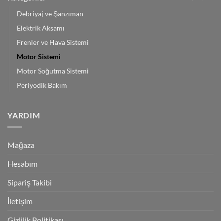
Debriyaj ve Şanzıman
Elektrik Aksamı
Frenler ve Hava Sistemi
Motor Sistemi
Motor Soğutma Sistemi
Periyodik Bakım
YARDIM
Mağaza
Hesabım
Sipariş Takibi
İletişim
Gizlilik Politikası