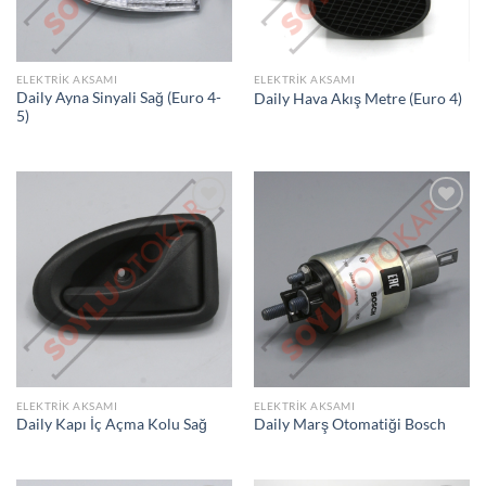
ELEKTRIK AKSAMI
ELEKTRIK AKSAMI
Daily Ayna Sinyali Sağ (Euro 4-
Daily Hava Akış Metre (Euro 4)
5)
İSTEK
İSTEK
LISTEME
LISTEME
EKLE
EKLE
ELEKTRIK AKSAMI
ELEKTRIK AKSAMI
Daily Kapı İç Açma Kolu Sağ
Daily Marş Otomatiği Bosch