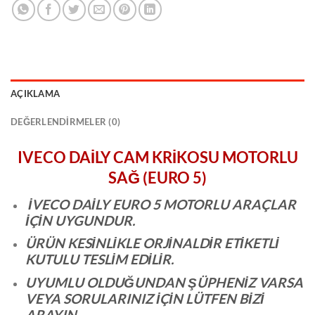
AÇIKLAMA
DEĞERLENDIRMELER (0)
IVECO DAİLY CAM KRİKOSU MOTORLU
SAĞ (EURO 5)
İVECO DAİLY EURO 5 MOTORLU ARAÇLAR
İÇİN UYGUNDUR.
ÜRÜN KESİNLİKLE ORJİNALDİR ETİKETLİ
KUTULU TESLİM EDİLİR.
UYUMLU OLDUĞUNDAN ŞÜPHENİZ VARSA
VEYA SORULARINIZ İÇİN LÜTFEN BİZİ
ARAYIN.