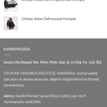
Otokar Atlas Defransiyel Komple
HAKKIMIZDA
Soylu Oto İnşaat Tah. Mim. Müh. San. İç ve Dış Tic. Ltd. Şti.
OTOKAR-MAGIRUS DEUTZ İŞ MAKİNASI orjinal yedek
parçaları ve aksesuarlarıyla, değerli müşterilerimize hizmet
vermekteyiz.
Adres:
İvedik Merkez Sanayi Sitesi 1341.Cad. No:9
Yenimahalle-ANKARA