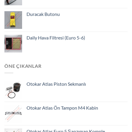
Duracak Butonu
Daily Hava Filtresi (Euro 5-6)
ÖNE ÇIKANLAR
Otokar Atlas Piston Sekmanlı
Otokar Atlas Ön Tampon M4 Kabin
Otokar Atlas Euro 5 Şanzıman Komple