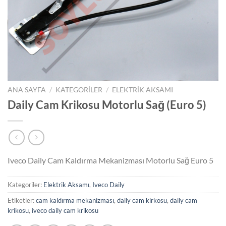
ANA SAYFA
/
KATEGORILER
/
ELEKTRIK AKSAMI
Daily Cam Krikosu Motorlu Sağ (Euro 5)
Iveco Daily Cam Kaldırma Mekanizması Motorlu Sağ Euro 5
Kategoriler:
Elektrik Aksamı
,
Iveco Daily
Etiketler:
cam kaldırma mekanizması
,
daily cam kirkosu
,
daily cam
krikosu
,
iveco daily cam krikosu