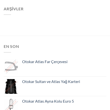
ARŞIVLER
EN SON
Otokar Atlas Far Çerçevesi
Otokar Sultan ve Atlas Yağ Karteri
Otokar Atlas Ayna Kolu Euro 5