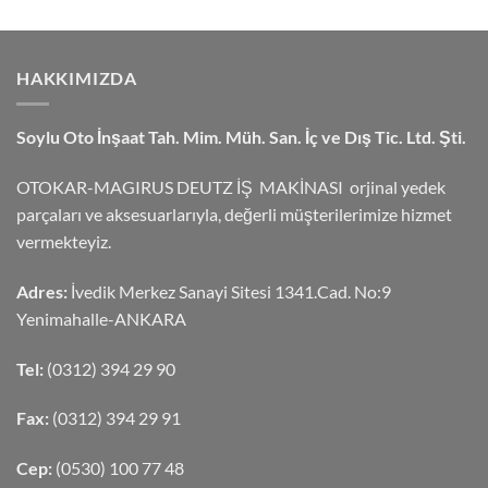
HAKKIMIZDA
Soylu Oto İnşaat Tah. Mim. Müh. San. İç ve Dış Tic. Ltd. Şti.
OTOKAR-MAGIRUS DEUTZ İŞ MAKİNASI orjinal yedek
parçaları ve aksesuarlarıyla, değerli müşterilerimize hizmet
vermekteyiz.
Adres:
İvedik Merkez Sanayi Sitesi 1341.Cad. No:9
Yenimahalle-ANKARA
Tel:
(0312) 394 29 90
Fax:
(0312) 394 29 91
Cep:
(0530) 100 77 48