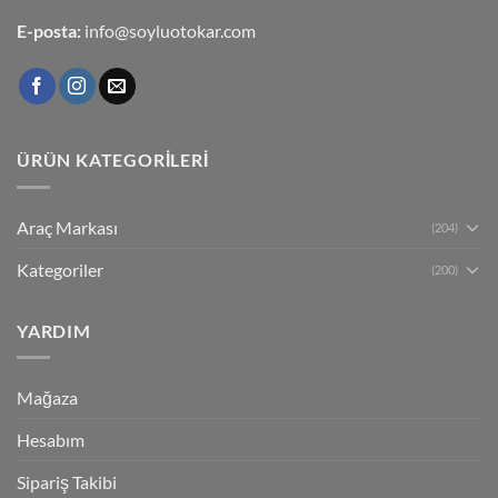
E-posta:
info@soyluotokar.com
ÜRÜN KATEGORILERI
Araç Markası
(204)
Kategoriler
(200)
YARDIM
Mağaza
Hesabım
Sipariş Takibi