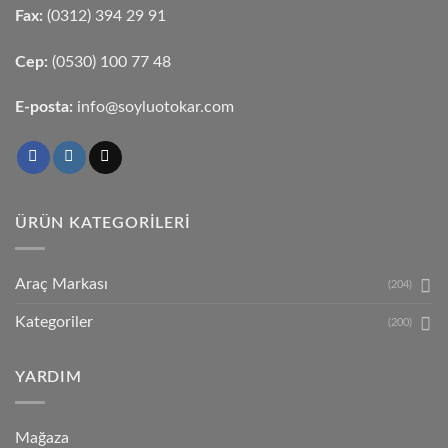
Fax:
(0312) 394 29 91
Cep:
(0530) 100 77 48
E-posta:
info@soyluotokar.com
ÜRÜN KATEGORILERI
Araç Markası
(204)
Kategoriler
(200)
YARDIM
Mağaza