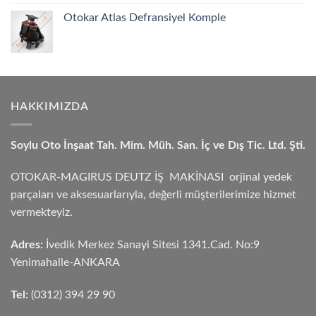
Otokar Atlas Defransiyel Komple
HAKKIMIZDA
Soylu Oto İnşaat Tah. Mim. Müh. San. İç ve Dış Tic. Ltd. Şti.
OTOKAR-MAGIRUS DEUTZ İŞ MAKİNASI orjinal yedek
parçaları ve aksesuarlarıyla, değerli müşterilerimize hizmet
vermekteyiz.
Adres:
İvedik Merkez Sanayi Sitesi 1341.Cad. No:9
Yenimahalle-ANKARA
Tel:
(0312) 394 29 90