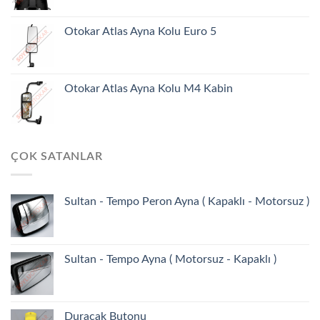
Otokar Atlas Ayna Kolu Euro 5
Otokar Atlas Ayna Kolu M4 Kabin
ÇOK SATANLAR
Sultan - Tempo Peron Ayna ( Kapaklı - Motorsuz )
Sultan - Tempo Ayna ( Motorsuz - Kapaklı )
Duracak Butonu