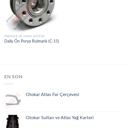
İSTEK
LISTEME
EKLE
FRENLER VE HAVA SISTEMI
Daily Ön Porya Rulmanlı (C-15)
EN SON
Otokar Atlas Far Çerçevesi
Otokar Sultan ve Atlas Yağ Karteri