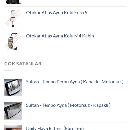
Otokar Atlas Ayna Kolu Euro 5
Otokar Atlas Ayna Kolu M4 Kabin
ÇOK SATANLAR
Sultan - Tempo Peron Ayna ( Kapaklı - Motorsuz )
Sultan - Tempo Ayna ( Motorsuz - Kapaklı )
Daily Hava Filtresi (Euro 5-6)