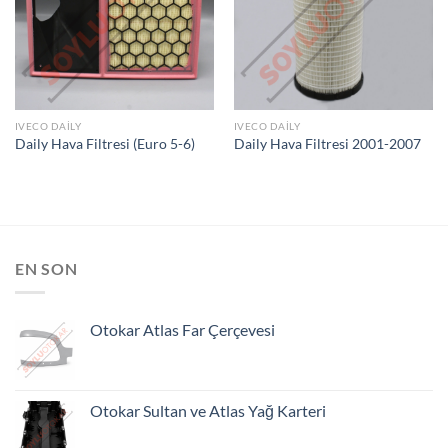
LISTEME
LISTEME
EKLE
EKLE
IVECO DAILY
IVECO DAILY
Daily Hava Filtresi (Euro 5-6)
Daily Hava Filtresi 2001-2007
EN SON
Otokar Atlas Far Çerçevesi
Otokar Sultan ve Atlas Yağ Karteri