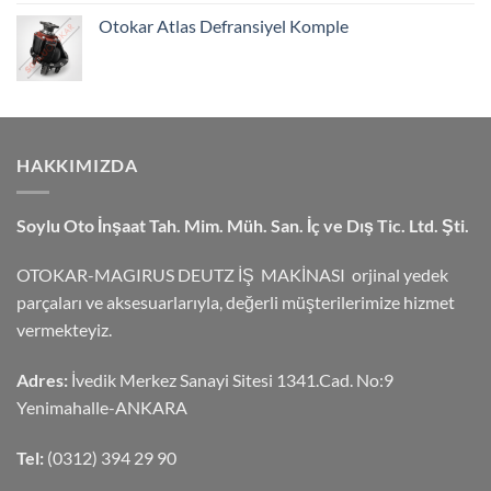
Otokar Atlas Defransiyel Komple
HAKKIMIZDA
Soylu Oto İnşaat Tah. Mim. Müh. San. İç ve Dış Tic. Ltd. Şti.
OTOKAR-MAGIRUS DEUTZ İŞ MAKİNASI orjinal yedek
parçaları ve aksesuarlarıyla, değerli müşterilerimize hizmet
vermekteyiz.
Adres:
İvedik Merkez Sanayi Sitesi 1341.Cad. No:9
Yenimahalle-ANKARA
Tel:
(0312) 394 29 90