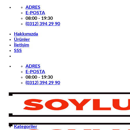
İçeriğe
ADRES
atla
E-POSTA
08:00 - 19:30
(0312) 394 29 90
Hakkımızda
Ürünler
İletişim
SSS
ADRES
E-POSTA
08:00 - 19:30
(0312) 394 29 90
Kategoriler