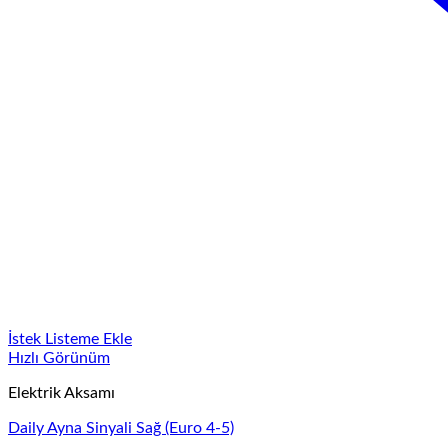
İstek Listeme Ekle
Hızlı Görünüm
Elektrik Aksamı
Daily Ayna Sinyali Sağ (Euro 4-5)