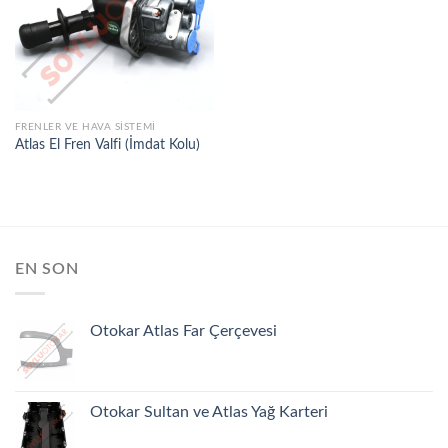
İSTEK
LISTEME
EKLE
FRENLER VE HAVA SISTEMI
Atlas El Fren Valfi (İmdat Kolu)
EN SON
Otokar Atlas Far Çerçevesi
Otokar Sultan ve Atlas Yağ Karteri