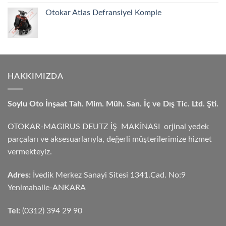
Otokar Atlas Defransiyel Komple
HAKKIMIZDA
Soylu Oto İnşaat Tah. Mim. Müh. San. İç ve Dış Tic. Ltd. Şti.
OTOKAR-MAGIRUS DEUTZ İŞ MAKİNASI orjinal yedek
parçaları ve aksesuarlarıyla, değerli müşterilerimize hizmet
vermekteyiz.
Adres:
İvedik Merkez Sanayi Sitesi 1341.Cad. No:9
Yenimahalle-ANKARA
Tel:
(0312) 394 29 90