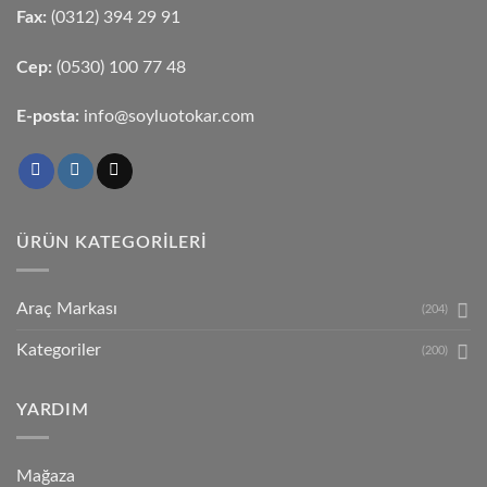
Fax:
(0312) 394 29 91
Cep:
(0530) 100 77 48
E-posta:
info@soyluotokar.com
ÜRÜN KATEGORILERI
Araç Markası
(204)
Kategoriler
(200)
YARDIM
Mağaza