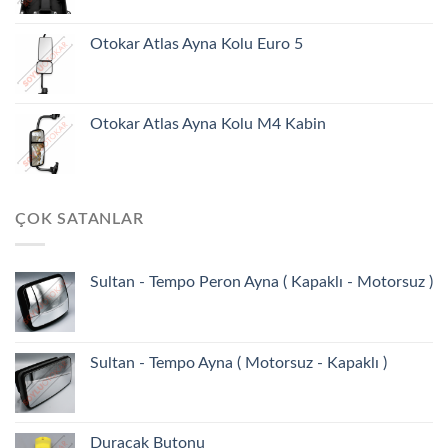
Otokar Atlas Ayna Kolu Euro 5
Otokar Atlas Ayna Kolu M4 Kabin
ÇOK SATANLAR
Sultan - Tempo Peron Ayna ( Kapaklı - Motorsuz )
Sultan - Tempo Ayna ( Motorsuz - Kapaklı )
Duracak Butonu